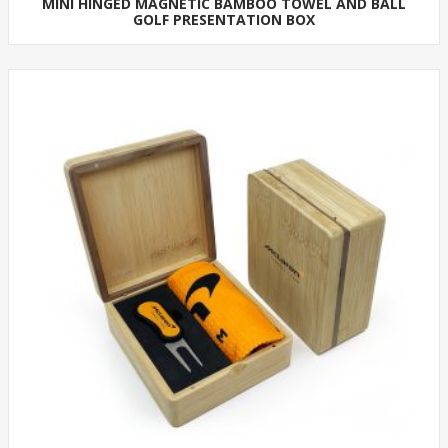
MINI HINGED MAGNETIC BAMBOO TOWEL AND BALL
GOLF PRESENTATION BOX