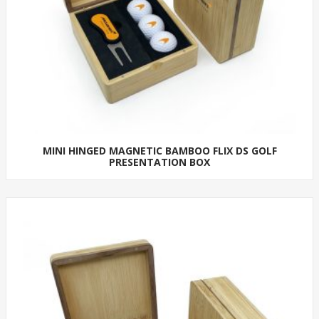
MINI HINGED MAGNETIC BAMBOO FLIX DS GOLF
PRESENTATION BOX